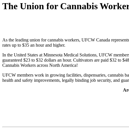
The Union for Cannabis Work
As the leading union for cannabis workers, UFCW Canada represents emp
rates up to $35 an hour and higher.
In the United States at Minnesota Medical Solutions, UFCW members m
guaranteed $23 to $32 dollars an hour. Cultivators are paid $32 to 
Cannabis Workers across North America!
UFCW members work in growing facilities, dispensaries, cannabis bake
health and safety improvements, legally binding job security, and gua
Are