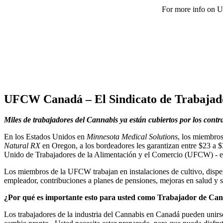
For more info on U
UFCW Canadá – El Sindicato de Trabajado
Miles de trabajadores del Cannabis ya están cubiertos por los cont
En los Estados Unidos en
Minnesota Medical Solutions
, los miembro
Natural RX
en Oregon, a los bordeadores les garantizan entre $23 a $3
Unido de Trabajadores de la Alimentación y el Comercio (UFCW) - el
Los miembros de la UFCW trabajan en instalaciones de cultivo, dispen
empleador, contribuciones a planes de pensiones, mejoras en salud y s
¿Por qué es importante esto para usted como Trabajador de Ca
Los trabajadores de la industria del Cannabis en Canadá pueden unirs