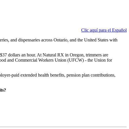
Clic aquí para el Español
ries, and dispensaries across Ontario, and the United States with
 $37 dollars an hour. At Natural RX in Oregon, trimmers are
ited Food and Commercial Workers Union (UFCW) - the Union for
oyer-paid extended health benefits, pension plan contributions,
ts?