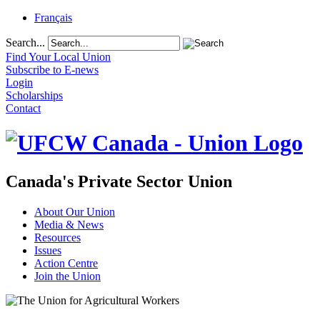
Français
Search...
Find Your Local Union
Subscribe to E-news
Login
Scholarships
Contact
Canada's Private Sector Union
About Our Union
Media & News
Resources
Issues
Action Centre
Join the Union