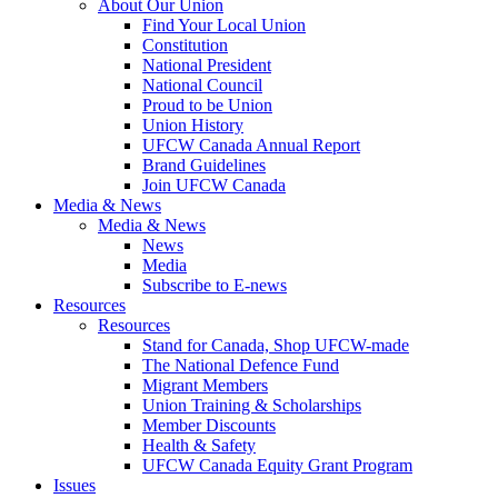
About Our Union
Find Your Local Union
Constitution
National President
National Council
Proud to be Union
Union History
UFCW Canada Annual Report
Brand Guidelines
Join UFCW Canada
Media & News
Media & News
News
Media
Subscribe to E-news
Resources
Resources
Stand for Canada, Shop UFCW-made
The National Defence Fund
Migrant Members
Union Training & Scholarships
Member Discounts
Health & Safety
UFCW Canada Equity Grant Program
Issues