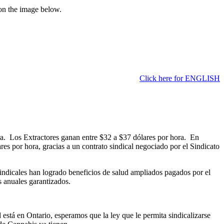
on the image below.
Click here for ENGLISH
a. Los Extractores ganan entre $32 a $37 dólares por hora. En
res por hora, gracias a un contrato sindical negociado por el Sindicato
indicales han logrado beneficios de salud ampliados pagados por el
s anuales garantizados.
stá en Ontario, esperamos que la ley que le permita sindicalizarse