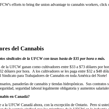
FCW's efforts to bring the union advantage to cannabis workers, click 
res del Cannabis
ratos sindicales de la UFCW con tasas hasta de $35 por hora o más.
s de la UFCW ganan como cultivadores entre $33 a $73 dólares por hor
2 dólares por hora. A los cultivadores se les paga entre $32 a $48 dóla
 Sindicato para Trabajadores de Cannabis en toda América del Norte!
sarios, panaderías de cannabis y tiendas hidropónicas. Sus contratos s
eguridad, seguridad laboral legalmente obligatoria y aumentos salariale
nnabis en Canadá?
e a la UFCW Canadá ahora, con la excepción de Ontario. Pero si usted e