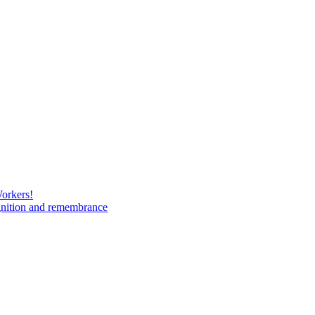
Workers!
gnition and remembrance