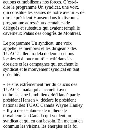
actions et mobilisons nos forces. C’est-à-
dire le programme Un syndicat, une voix,
qui constitue les assises de notre avenir », de
dire le président Hansen dans le discours-
programme adressé aux centaines de
délégués et substituts qui avaient rempli le
caverneux Palais des congrès de Montréal.
Le programme Un syndicat, une voix
appelle les membres et les dirigeants des
TUAC à aller au-delà de leurs sections
locales et à jouer un rôle actif dans les
dossiers et les campagnes qui touchent le
syndicat et le mouvement syndical en tant
qu’entité.
« Je suis extrêmement fier du caucus des
TUAC Canada qui a accueilli avec
enthousiasme l’ambitieux défi lancé par le
président Hansen », déclare le président
national des TUAC Canada Wayne Hanley.
« Il y a des centaines de milliers de
travailleurs au Canada qui veulent un
syndicat et qui en ont besoin. En mettant en
commun les visions, les énergies et la foi