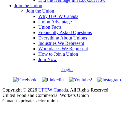
End the Heritage Inn Lockout Now
Join the Union
Join the Union
Why UFCW Canada
Union Advantage
Union Facts
Frequently Asked Questions
Everything About Unions
Industries We Represent
Workplaces We Represent
How to Join a Union
Join Now
Login
Copyright © 2026
UFCW Canada
. All Rights Reserved
United Food and Commercial Workers Union
Canada's private sector union