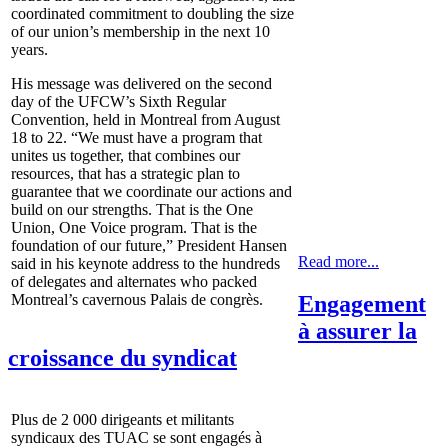
coordinated commitment to doubling the size
of our union’s membership in the next 10
years.
His message was delivered on the second
day of the UFCW’s Sixth Regular
Convention, held in Montreal from August
18 to 22. “We must have a program that
unites us together, that combines our
resources, that has a strategic plan to
guarantee that we coordinate our actions and
build on our strengths. That is the One
Union, One Voice program. That is the
foundation of our future,” President Hansen
Read more...
said in his keynote address to the hundreds
of delegates and alternates who packed
Engagement
Montreal’s cavernous Palais de congrès.
à assurer la
croissance du syndicat
Plus de 2 000 dirigeants et militants
syndicaux des TUAC se sont engagés à