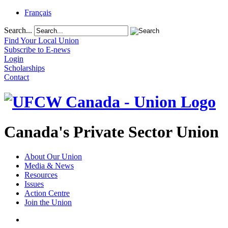
Français
Search...
Find Your Local Union
Subscribe to E-news
Login
Scholarships
Contact
Canada's Private Sector Union
About Our Union
Media & News
Resources
Issues
Action Centre
Join the Union