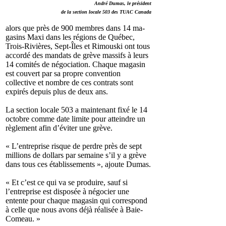
André Dumas, le président
de la section locale 503 des TUAC Canada
alors que près de 900 membres dans 14 ma­
gasins Maxi dans les régions de Québec,
Trois-Rivières, Sept-Îles et Rimouski ont tous
accordé des mandats de grève massifs à leurs
14 comités de négociation. Chaque magasin
est couvert par sa propre convention
collective et nombre de ces contrats sont
expirés depuis plus de deux ans.
La section locale 503 a maintenant fixé le 14
octobre comme date limite pour atteindre un
règlement afin d’éviter une grève.
« L’entreprise risque de perdre près de sept
millions de dollars par semaine s’il y a grève
dans tous ces établissements », ajoute Du­mas.
« Et c’est ce qui va se produire, sauf si
l’entreprise est disposée à négocier une
entente pour chaque magasin qui correspond
à celle que nous avons déjà réalisée à Baie-
Comeau. »