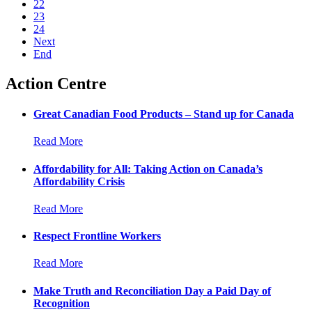
22
23
24
Next
End
Action Centre
Great Canadian Food Products – Stand up for Canada
Read More
Affordability for All: Taking Action on Canada’s
Affordability Crisis
Read More
Respect Frontline Workers
Read More
Make Truth and Reconciliation Day a Paid Day of
Recognition