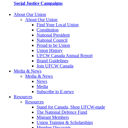
Social Justice Campaigns
About Our Union
About Our Union
Find Your Local Union
Constitution
National President
National Council
Proud to be Union
Union History
UFCW Canada Annual Report
Brand Guidelines
Join UFCW Canada
Media & News
Media & News
News
Media
Subscribe to E-news
Resources
Resources
Stand for Canada, Shop UFCW-made
The National Defence Fund
Migrant Members
Union Training & Scholarships
Member Discounts