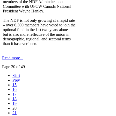
members of the NDF Adminsitration
Committee with UFCW Canada National
President Wayne Hanley.
The NDF is not only growing at a rapid rate
– over 6,300 members have voted to join the
optional fund in the last two years alone –
but is also more reflective of the union in
demographic, regional, and sectoral terms
than it has ever been.
Read more...
Page 20 of 49
Start
Prev
15
16
17
18
19
20
21