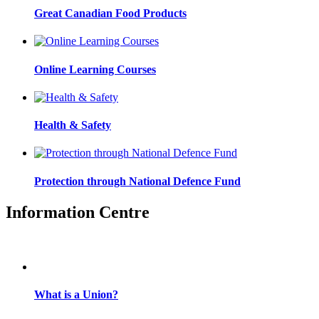
Great Canadian Food Products
Online Learning Courses
Health & Safety
Protection through National Defence Fund
Information Centre
What is a Union?