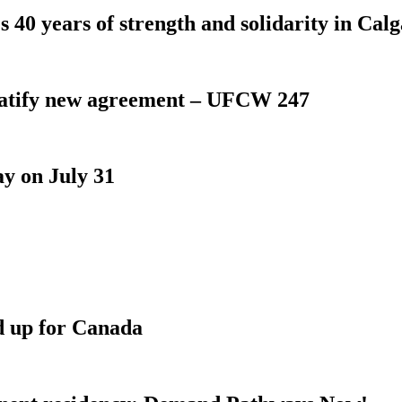
 40 years of strength and solidarity in Cal
atify new agreement – UFCW 247
y on July 31
d up for Canada