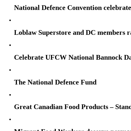
National Defence Convention celebrates
Loblaw Superstore and DC members r
Celebrate UFCW National Bannock Da
The National Defence Fund
Great Canadian Food Products – Stan