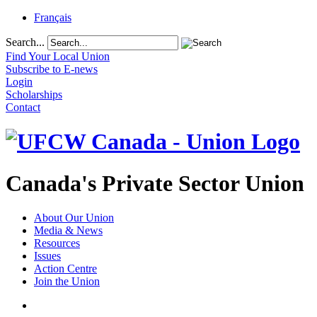
Français
Search...
Find Your Local Union
Subscribe to E-news
Login
Scholarships
Contact
Canada's Private Sector Union
About Our Union
Media & News
Resources
Issues
Action Centre
Join the Union