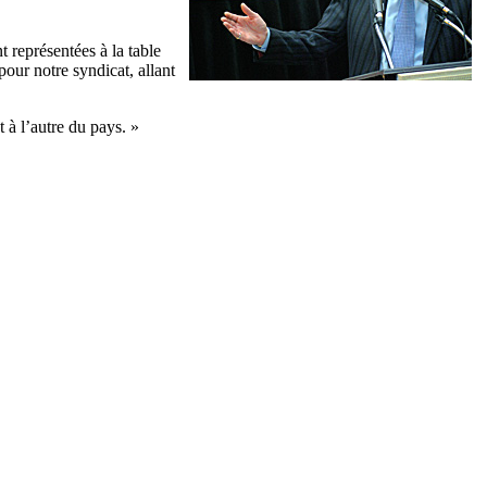
 représentées à la table
pour notre syndicat, allant
 à l’autre du pays. »