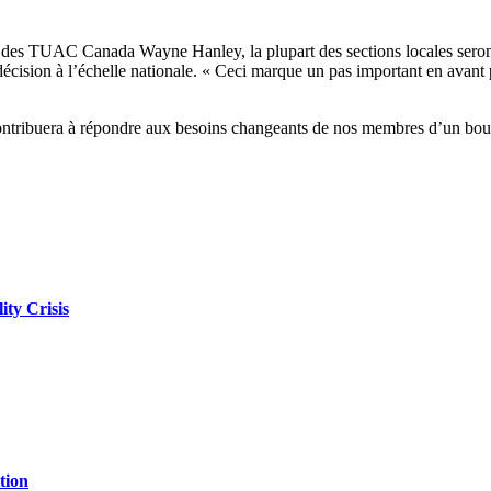
al des TUAC Canada Wayne Hanley, la plupart des sections locales seront
 décision à l’échelle nationale. « Ceci marque un pas important en avant 
contribuera à répondre aux besoins changeants de nos membres d’un bout
ity Crisis
tion