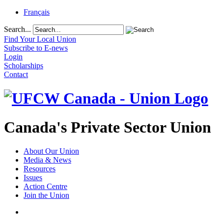
Français
Search...
Find Your Local Union
Subscribe to E-news
Login
Scholarships
Contact
Canada's Private Sector Union
About Our Union
Media & News
Resources
Issues
Action Centre
Join the Union