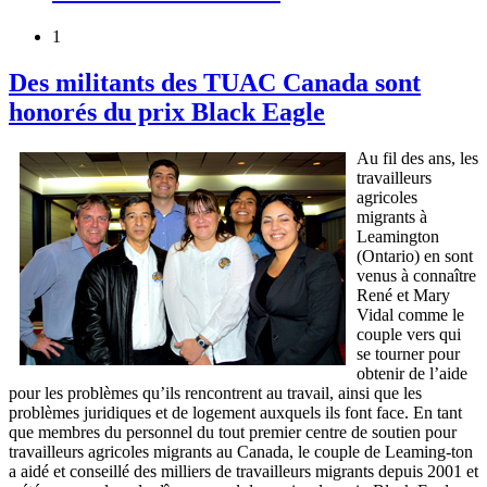
1
Des militants des TUAC Canada sont
honorés du prix Black Eagle
Au fil des ans, les
travailleurs
agricoles
migrants à
Leamington
(Ontario) en sont
venus à connaître
René et Mary
Vidal comme le
couple vers qui
se tourner pour
obtenir de l’aide
pour les problèmes qu’ils rencontrent au travail, ainsi que les
problèmes juridiques et de logement auxquels ils font face. En tant
que membres du personnel du tout premier centre de soutien pour
travailleurs agricoles migrants au Canada, le couple de Leaming-ton
a aidé et conseillé des milliers de travailleurs migrants depuis 2001 et