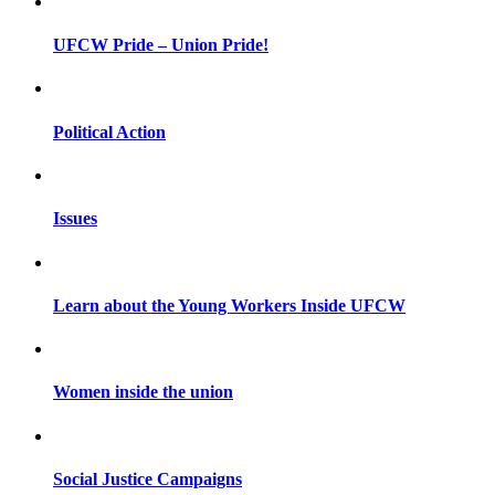
UFCW Pride – Union Pride!
Political Action
Issues
Learn about the Young Workers Inside UFCW
Women inside the union
Social Justice Campaigns