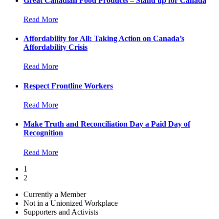
Great Canadian Food Products – Stand up for Canada
Read More
Affordability for All: Taking Action on Canada’s
Affordability Crisis
Read More
Respect Frontline Workers
Read More
Make Truth and Reconciliation Day a Paid Day of
Recognition
Read More
1
2
Currently a Member
Not in a Unionized Workplace
Supporters and Activists