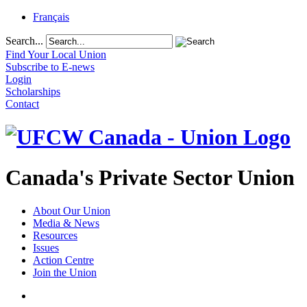
Français
Search...
Find Your Local Union
Subscribe to E-news
Login
Scholarships
Contact
Canada's Private Sector Union
About Our Union
Media & News
Resources
Issues
Action Centre
Join the Union