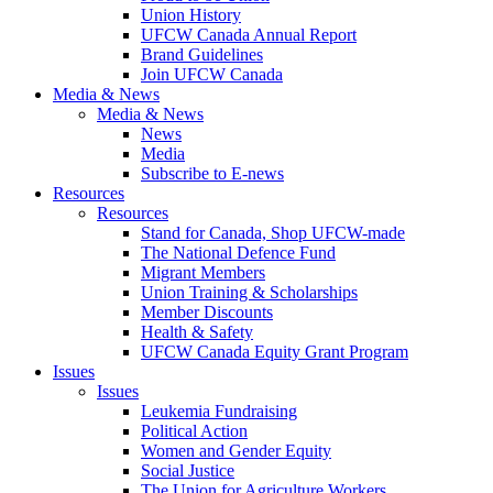
Union History
UFCW Canada Annual Report
Brand Guidelines
Join UFCW Canada
Media & News
Media & News
News
Media
Subscribe to E-news
Resources
Resources
Stand for Canada, Shop UFCW-made
The National Defence Fund
Migrant Members
Union Training & Scholarships
Member Discounts
Health & Safety
UFCW Canada Equity Grant Program
Issues
Issues
Leukemia Fundraising
Political Action
Women and Gender Equity
Social Justice
The Union for Agriculture Workers