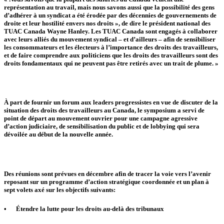
représentation au travail, mais nous savons aussi que la possibilité des gens
d’adhérer à un syndicat a été érodée par des décennies de gouvernements de
droite et leur hostilité envers nos droits », de dire le président national des
TUAC Canada Wayne Hanley. Les TUAC Canada sont engagés à collaborer
avec leurs alliés du mouvement syndical – et d’ailleurs – afin de sensibiliser
les consommateurs et les électeurs à l’importance des droits des travailleurs,
et de faire comprendre aux politiciens que les droits des travailleurs sont des
droits fondamentaux qui ne peuvent pas être retirés avec un trait de plume. »
À part de fournir un forum aux leaders progressistes en vue de discuter de la
situation des droits des travailleurs au Canada, le symposium a servi de
point de départ au mouvement ouvrier pour une campagne agressive
d’action judiciaire, de sensibilisation du public et de lobbying qui sera
dévoilée au début de la nouvelle année.
Des réunions sont prévues en décembre afin de tracer la voie vers l’avenir
reposant sur un programme d’action stratégique coordonnée et un plan à
sept volets axé sur les objectifs suivants:
•
Étendre la lutte pour les droits au-delà des tribunaux