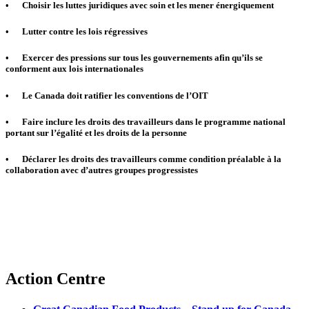
•
Choisir les luttes juridiques avec soin et les mener énergiquement
•
Lutter contre les lois régressives
•
Exercer des pressions sur tous les gouvernements afin qu’ils se
conforment aux lois internationales
•
Le Canada doit ratifier les conventions de l’OIT
•
Faire inclure les droits des travailleurs dans le programme national
portant sur l’égalité et les droits de la personne
•
Déclarer les droits des travailleurs comme condition préalable à la
collaboration avec d’autres groupes progressistes
Action Centre