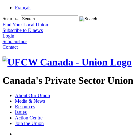
Français
Search...
Find Your Local Union
Subscribe to E-news
Login
Scholarships
Contact
Canada's Private Sector Union
About Our Union
Media & News
Resources
Issues
Action Centre
Join the Union