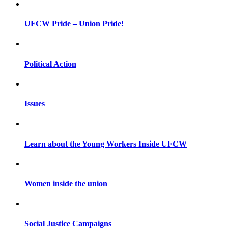
UFCW Pride – Union Pride!
Political Action
Issues
Learn about the Young Workers Inside UFCW
Women inside the union
Social Justice Campaigns