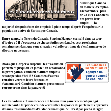
Statistique Canada
en matière d’emploi.
En novembre, plus
de 75 000 Canadiens
ont perdu leur
emploi — la
majorité desquels étant des emplois à plein temps d’après l’enquête sur la
population active de Statistique Canada.
Entre-temps, le Néron du Canada, Stephen Harper, est isolé dans sa tour
d’ivoire où il s’occupera de choses futiles pendant les sept prochaines
semaines pendant que cette situation volatile continue de s’enflammer et de
détruire notre pays.
Alors que Harper a suspendu les travaux du
parlement jusqu’au 26 janvier en recourant à
la prorogation, combien d’autres emplois
seront perdus d’ici-là? Combien d’autres
retraités verront leurs économies
s’amenuiser? Combien d’autres personnes se
retrouveront dans la pauvreté?
Les Canadiens et Canadiennes ont besoin d’un gouvernement qui agit
maintenant. Harper devrait déverrouiller les portes du parlement et prendre
des mesures immédiates d’ordre économique. S’il n’est pas prêt à diriger,