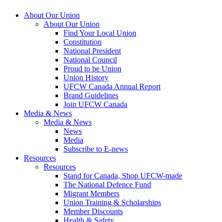
About Our Union
About Our Union
Find Your Local Union
Constitution
National President
National Council
Proud to be Union
Union History
UFCW Canada Annual Report
Brand Guidelines
Join UFCW Canada
Media & News
Media & News
News
Media
Subscribe to E-news
Resources
Resources
Stand for Canada, Shop UFCW-made
The National Defence Fund
Migrant Members
Union Training & Scholarships
Member Discounts
Health & Safety